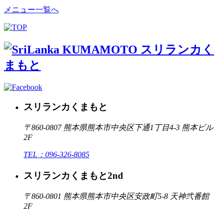
メニュー一覧へ
スリランカくまもと
〒860-0807 熊本県熊本市
中央区下通1丁目4-3 熊本ビル
2F
TEL：096-326-8085
スリランカくまもと2nd
〒860-0801 熊本県熊本市
中央区安政町5-8 天神弐番館
2F