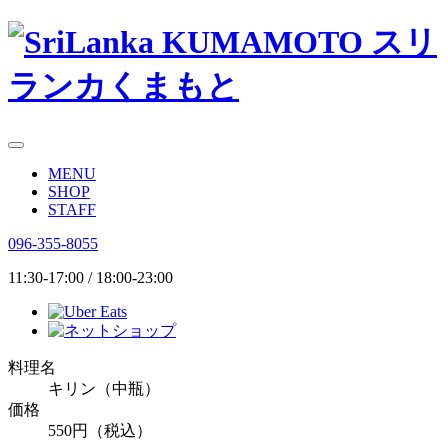
MENU
SHOP
STAFF
096-355-8055
11:30
-
17:00
/
18:00
-
23:00
料理名
キリン（中瓶）
価格
550
円（税込）