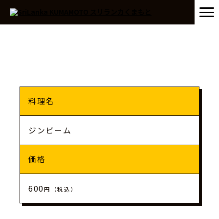
料理名
ジンビーム
価格
600
円（税込）