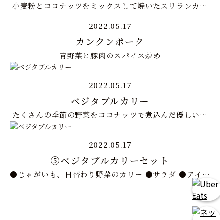
小麦粉とココナッツをミックスして焼いたスリランカパ
ン
2022.05.17
カンクンポーク
青野菜と豚肉のスパイス炒め
2022.05.17
ベジタブルカリー
たくさんの季節の野菜をココナッツで煮込んだ優しいカ
レー。
2022.05.17
⑤ベジタブルカリーセット
●じゃがいも、日替わり野菜のカリー ●サラダ ●アイス
クリーム ●セイロンティー（アイス or ホット） ※＋
200円でドリンクをマンゴーラッシーに変更できます た
くさんの季節の野菜をココナッツで煮込んだ優しいカレ